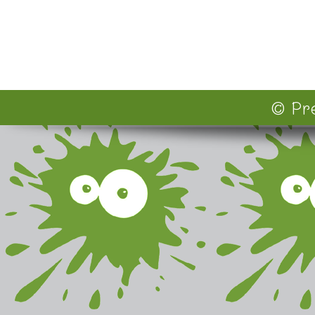
© Pre