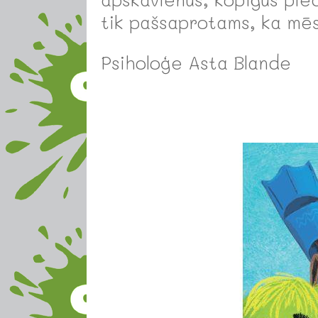
tik pašsaprotams, ka mēs
Psiholoģe
Asta Blande