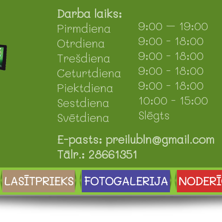
Darba laiks:
9:00 – 19:00
Pirmdiena
9:00 - 18:00
Otrdiena
9:00 - 18:00
Trešdiena
9:00 - 18:00
Ceturtdiena
9:00 - 18:00
Piektdiena
10:00 - 15:00
Sestdiena
Slēgts
Svētdiena
E-pasts: preilubln@gmail.com
Tālr.: 28661351
LASĪTPRIEKS
FOTOGALERIJA
NODERĪ