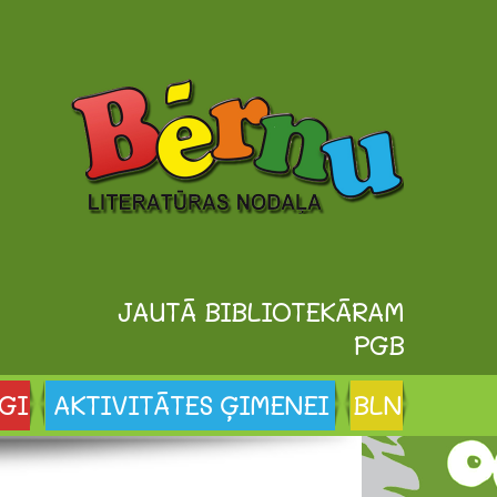
JAUTĀ BIBLIOTEKĀRAM
PGB
GI
AKTIVITĀTES ĢIMENEI
BLN