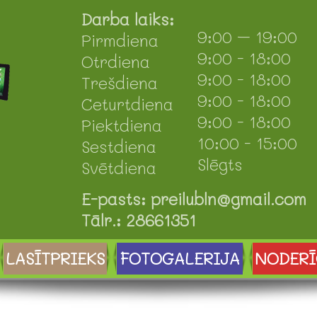
Darba laiks:
9:00 – 19:00
Pirmdiena
9:00 - 18:00
Otrdiena
9:00 - 18:00
Trešdiena
9:00 - 18:00
Ceturtdiena
9:00 - 18:00
Piektdiena
10:00 - 15:00
Sestdiena
Slēgts
Svētdiena
E-pasts: preilubln@gmail.com
Tālr.: 28661351
LASĪTPRIEKS
FOTOGALERIJA
NODERĪ