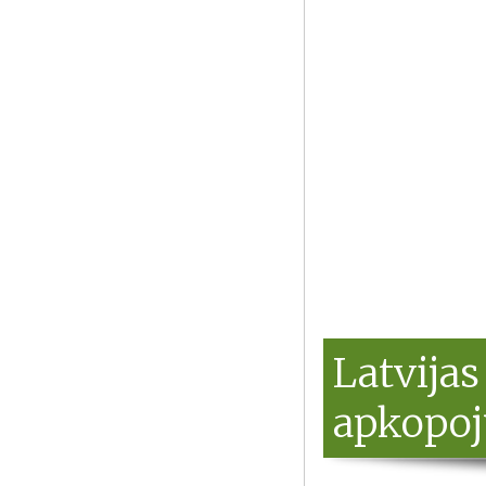
Latvijas
apkopo