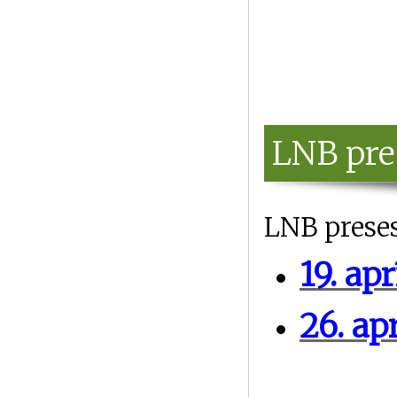
LNB pre
LNB preses
19. ap
26. ap