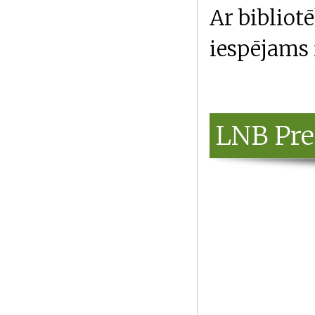
Ar biblio
iespējams 
LNB Pre