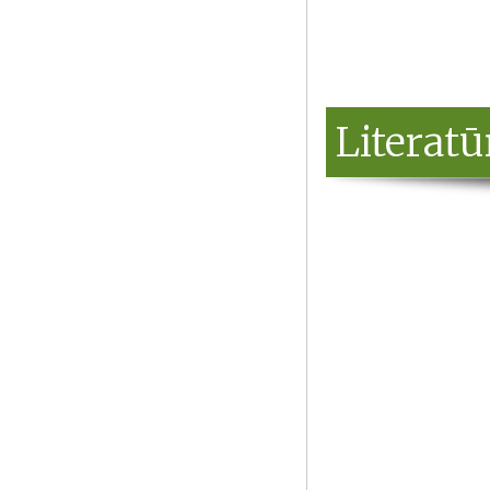
Literat