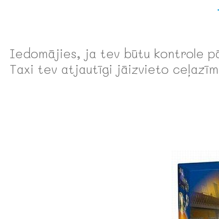
Iedomājies, ja tev būtu kontrole p
Taxi tev atjautīgi jāizvieto ceļazīm