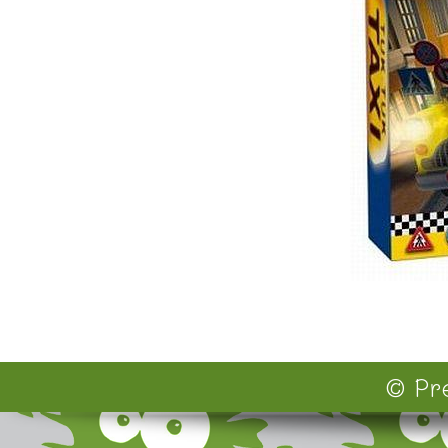
© Pre