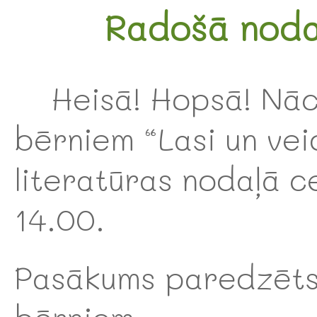
Radošā nodar
Heisā! Hopsā! Nāc
bērniem “Lasi un vei
literatūras nodaļā c
14.00.
Pasākums paredzēts