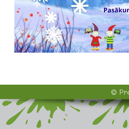
© Pre