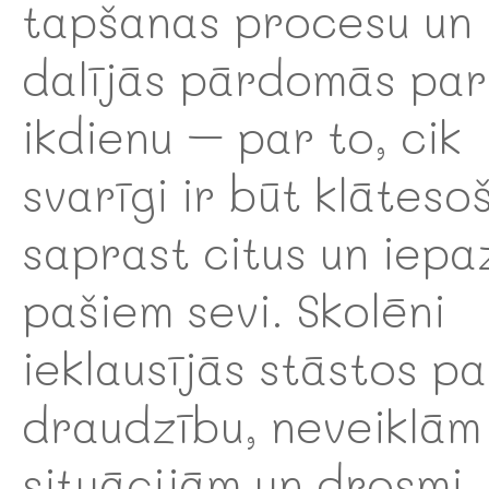
tapšanas procesu un
dalījās pārdomās par
ikdienu – par to, cik
svarīgi ir būt klāteso
saprast citus un iepa
pašiem sevi. Skolēni
ieklausījās stāstos pa
draudzību, neveiklām
situācijām un drosmi