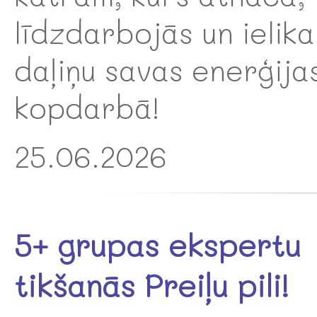
līdzdarbojās un ielika
daļiņu savas enerģija
kopdarbā!
25.06.2026
5+ grupas ekspertu
tikšanās Preiļu pili!