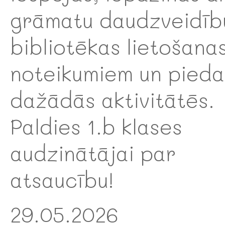
grāmatu daudzveidīb
bibliotēkas lietošana
noteikumiem un piedal
dažādās aktivitātēs.
Paldies 1.b klases
audzinātājai par
atsaucību!
29.05.2026