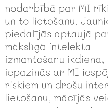
nodarbībā par MI rīk
un to lietošanu. Jauni
piedalījās aptaujā pa
mākslīgā intelekta
izmantošanu ikdienā,
iepazinās ar MI iespē
riskiem un drošu inte
lietošanu, mācījās ve