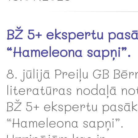
BŽ 5+ ekspertu pas
“Hameleona sapņi”.
8. jūlijā Preiļu GB Bēr
literatūras nodaļā no
BŽ 5+ ekspertu pasā
“Hameleona sapņi”.