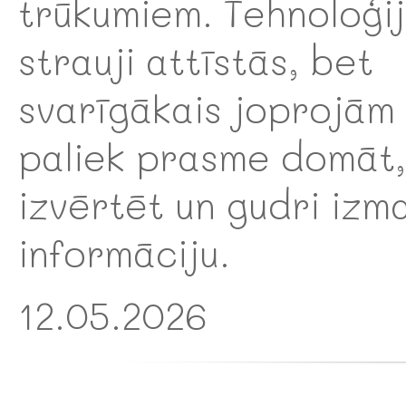
trūkumiem. Tehnoloģi
strauji attīstās, bet
svarīgākais joprojām
paliek prasme domāt,
izvērtēt un gudri izm
informāciju.
12.05.2026