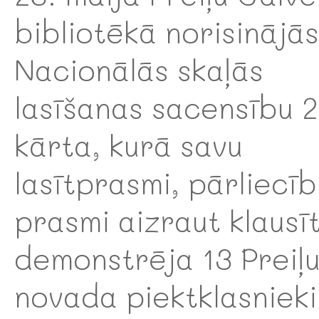
bibliotēkā norisinājās
Nacionālās skaļās
lasīšanas sacensību 2
kārta, kurā savu
lasītprasmi, pārliecīb
prasmi aizraut klausī
demonstrēja 13 Preiļ
novada piektklasnieki