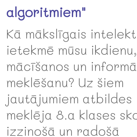
algoritmiem"
Kā mākslīgais intelekt
ietekmē mūsu ikdienu,
mācīšanos un informā
meklēšanu? Uz šiem
jautājumiem atbildes
meklēja 8.a klases sk
izzinošā un radošā