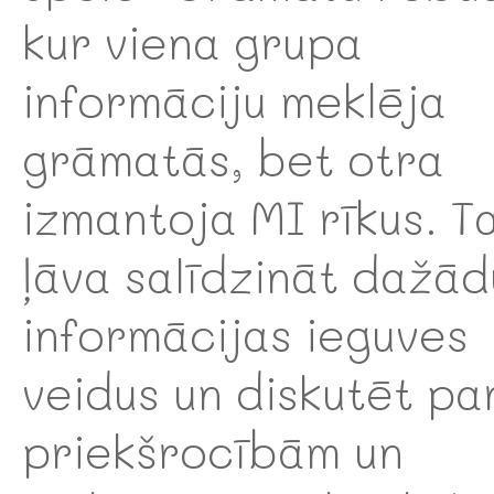
kur viena grupa
informāciju meklēja
grāmatās, bet otra
izmantoja MI rīkus. T
ļāva salīdzināt dažād
informācijas ieguves
veidus un diskutēt pa
priekšrocībām un