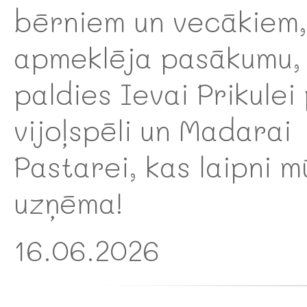
bērniem un vecākiem,
apmeklēja pasākumu, 
paldies Ievai Prikulei
vijoļspēli un Madarai
Pastarei, kas laipni m
uzņēma!
16.06.2026