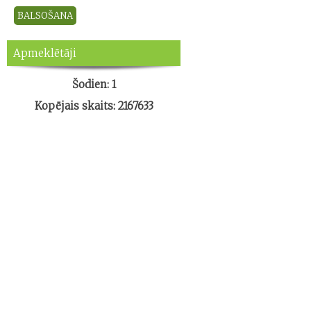
Apmeklētāji
Šodien: 1
Kopējais skaits: 2167633