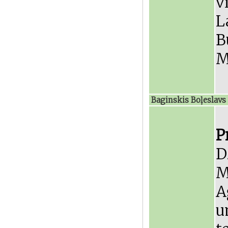
v
L
B
M
Baginskis Boļeslavs
P
D
M
A
u