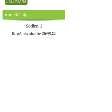
Apmeklētāji
Šodien: 1
Kopējais skaits: 2165942