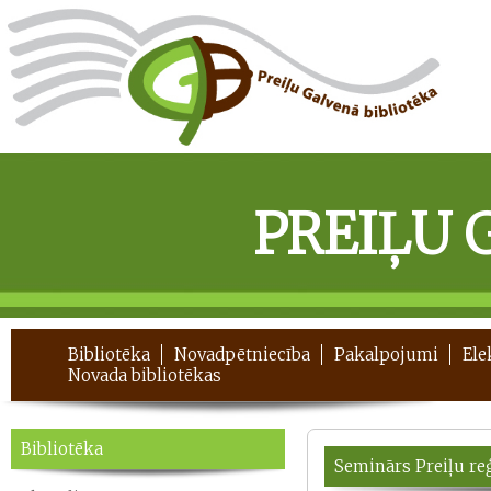
PREIĻU 
Bibliotēka
Novadpētniecība
Pakalpojumi
Ele
Novada bibliotēkas
Bibliotēka
Seminārs Preiļu re