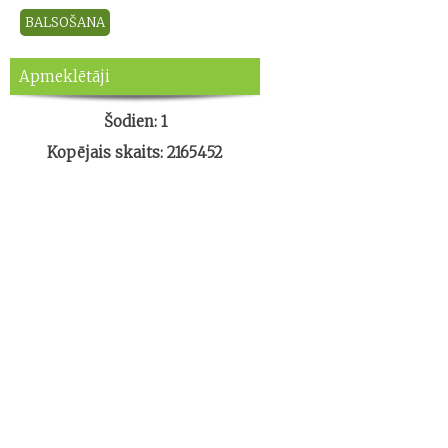
Apmeklētāji
Šodien: 1
Kopējais skaits: 2165452