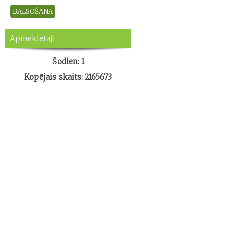
Apmeklētāji
Šodien: 1
Kopējais skaits: 2165673