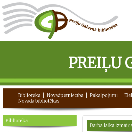
PREIĻU 
Bibliotēka
Novadpētniecība
Pakalpojumi
Ele
Novada bibliotēkas
Bibliotēka
Darba laika izmaiņ