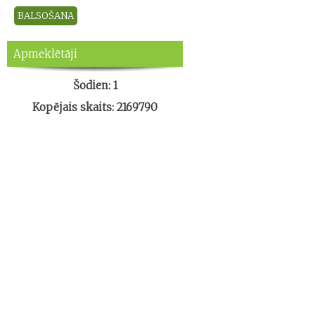
Apmeklētāji
Šodien: 1
Kopējais skaits: 2169790