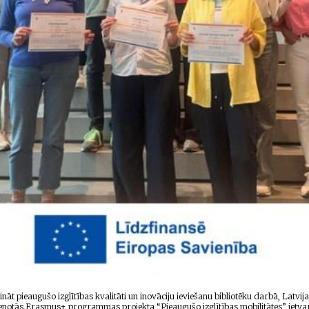
ināt pieaugušo izglītības kvalitāti un inovāciju ieviešanu bibliotēku darbā, Latvi
stenotās Erasmus+ programmas projekta “Pieaugušo izglītības mobilitātes” ietva