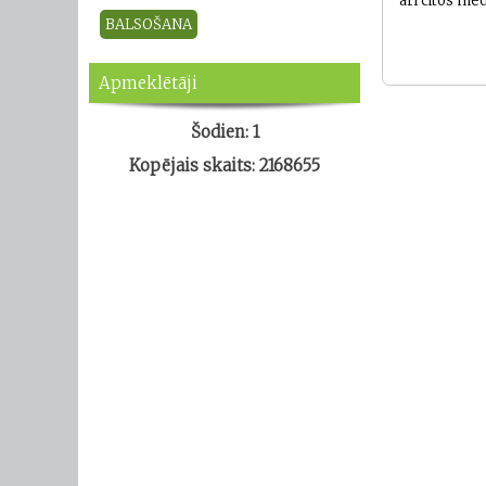
arī citos med
Apmeklētāji
Šodien: 1
Kopējais skaits: 2168655