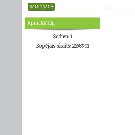
Apmeklētāji
Šodien: 1
Kopējais skaits: 2168901