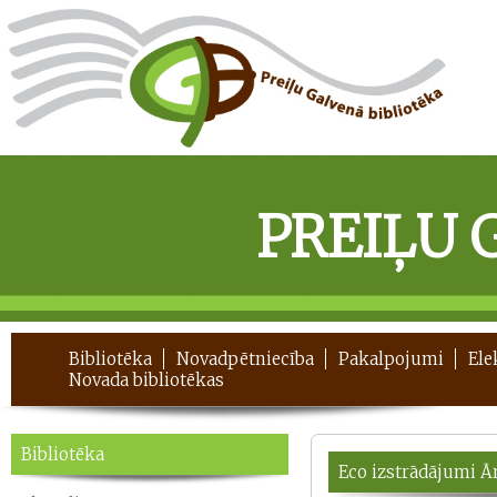
PREIĻU 
Bibliotēka
Novadpētniecība
Pakalpojumi
Ele
Novada bibliotēkas
Bibliotēka
Eco izstrādājumi Ā