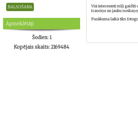
Visi interesenti mīļi gaidīt
trauciņu un jauku noskaņo
Pasākuma laikā tiks fotogr
Apmeklētāji
Šodien: 1
Kopējais skaits: 2169484