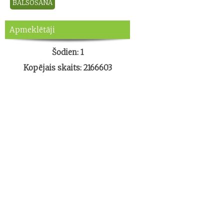
Apmeklētāji
Šodien: 1
Kopējais skaits: 2166603