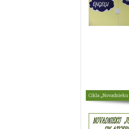
Cikla „Novadnieku 