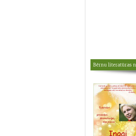
Bērnu literatūras n