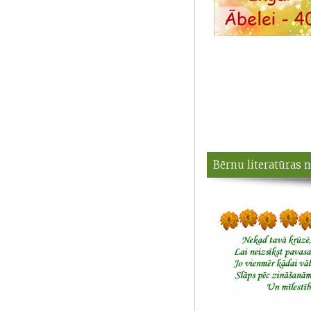
Bērnu literatūras n