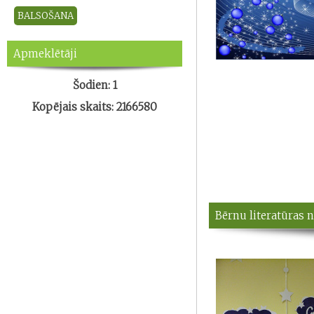
Apmeklētāji
Šodien: 1
Kopējais skaits: 2166580
Bērnu literatūras 