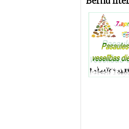
Bērnu lite