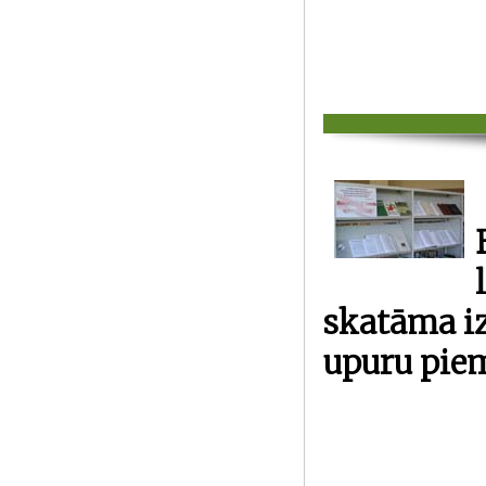
skatāma i
upuru pie