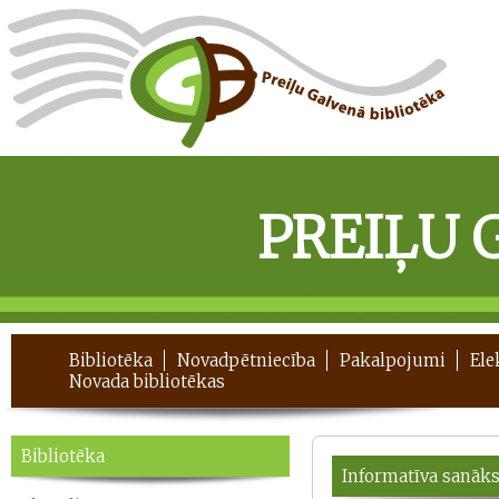
PREIĻU 
Bibliotēka
Novadpētniecība
Pakalpojumi
Ele
Novada bibliotēkas
Bibliotēka
Informatīva sanāks